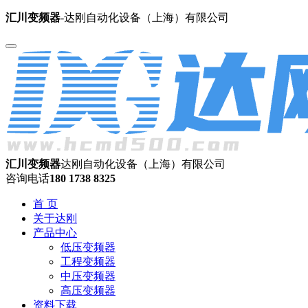
汇川变频器
-达刚自动化设备（上海）有限公司
汇川变频器
达刚自动化设备（上海）有限公司
咨询电话
180 1738 8325
首 页
关于达刚
产品中心
低压变频器
工程变频器
中压变频器
高压变频器
资料下载