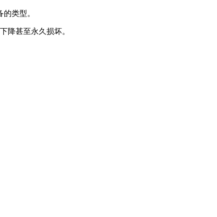
备的类型。
能下降甚至永久损坏。