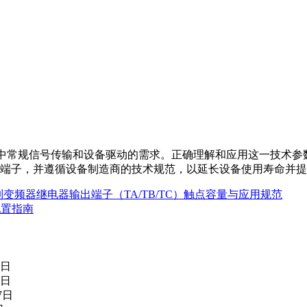
制系统中常规信号传输和设备驱动的需求。正确理解和应用这一技术
O端子，并遵循设备制造商的技术规范，以延长设备使用寿命并
列变频器继电器输出端子（TA/TB/TC）触点容量与应用规范
配置指南
5日
3日
7日