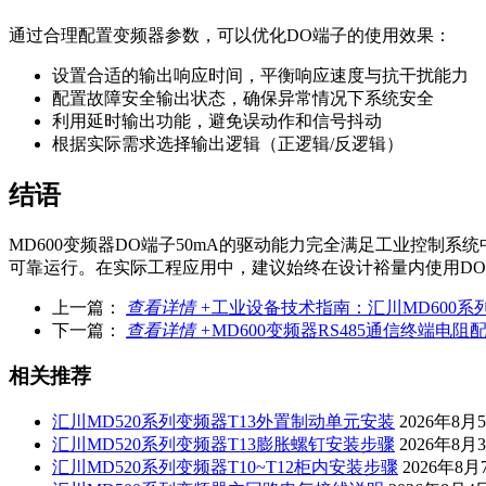
通过合理配置变频器参数，可以优化DO端子的使用效果：
设置合适的输出响应时间，平衡响应速度与抗干扰能力
配置故障安全输出状态，确保异常情况下系统安全
利用延时输出功能，避免误动作和信号抖动
根据实际需求选择输出逻辑（正逻辑/反逻辑）
结语
MD600变频器DO端子50mA的驱动能力完全满足工业控
可靠运行。在实际工程应用中，建议始终在设计裕量内使用D
上一篇：
查看详情 +
工业设备技术指南：汇川MD600系
下一篇：
查看详情 +
MD600变频器RS485通信终端电阻
相关推荐
汇川MD520系列变频器T13外置制动单元安装
2026年8月
汇川MD520系列变频器T13膨胀螺钉安装步骤
2026年8月
汇川MD520系列变频器T10~T12柜内安装步骤
2026年8月