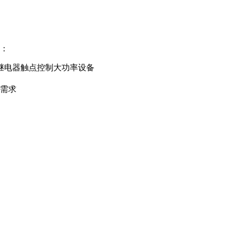
案：
继电器触点控制大功率设备
需求