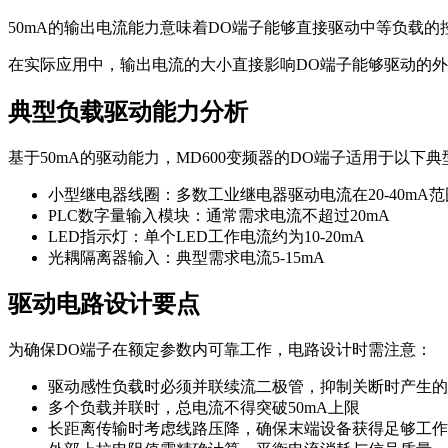
50mA的输出电流能力意味着DO端子能够直接驱动中等负载
在实际应用中，输出电流的大小直接影响DO端子能够驱动的
典型负载驱动能力分析
基于50mA的驱动能力，MD600变频器的DO端子适用于以下
小型继电器线圈：多数工业继电器驱动电流在20-40mA
PLC数字量输入模块：通常需求电流不超过20mA
LED指示灯：单个LED工作电流约为10-20mA
光耦隔离器输入：典型需求电流5-15mA
驱动电路设计要点
为确保DO端子在额定参数内可靠工作，电路设计时需注意：
驱动感性负载时必须并联续流二极管，抑制关断时产生的
多个负载并联时，总电流不得突破50mA上限
长距离传输时考虑线路压降，确保末端设备获得足够工作