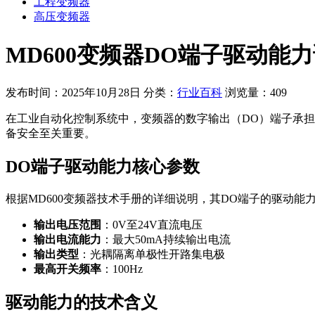
工程变频器
高压变频器
MD600变频器DO端子驱动能
发布时间：2025年10月28日
分类：
行业百科
浏览量：409
在工业自动化控制系统中，变频器的数字输出（DO）端子承担
备安全至关重要。
DO端子驱动能力核心参数
根据MD600变频器技术手册的详细说明，其DO端子的驱动能
输出电压范围
：0V至24V直流电压
输出电流能力
：最大50mA持续输出电流
输出类型
：光耦隔离单极性开路集电极
最高开关频率
：100Hz
驱动能力的技术含义