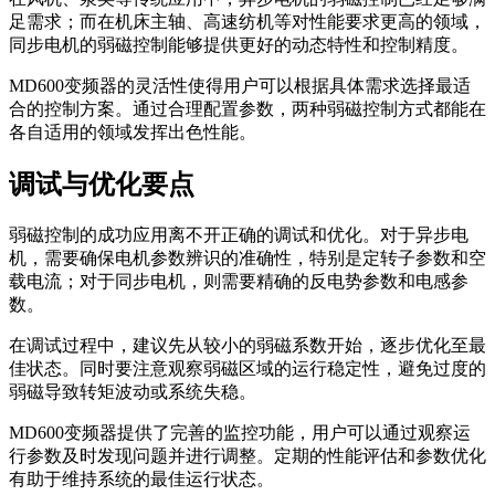
足需求；而在机床主轴、高速纺机等对性能要求更高的领域，
同步电机的弱磁控制能够提供更好的动态特性和控制精度。
MD600变频器的灵活性使得用户可以根据具体需求选择最适
合的控制方案。通过合理配置参数，两种弱磁控制方式都能在
各自适用的领域发挥出色性能。
调试与优化要点
弱磁控制的成功应用离不开正确的调试和优化。对于异步电
机，需要确保电机参数辨识的准确性，特别是定转子参数和空
载电流；对于同步电机，则需要精确的反电势参数和电感参
数。
在调试过程中，建议先从较小的弱磁系数开始，逐步优化至最
佳状态。同时要注意观察弱磁区域的运行稳定性，避免过度的
弱磁导致转矩波动或系统失稳。
MD600变频器提供了完善的监控功能，用户可以通过观察运
行参数及时发现问题并进行调整。定期的性能评估和参数优化
有助于维持系统的最佳运行状态。