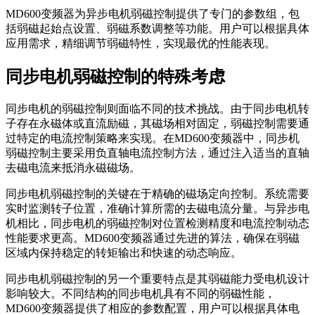
MD600变频器为异步电机弱磁控制提供了专门的参数组，包
括弱磁起始点设置、弱磁系数调整等功能。用户可以根据具体
应用需求，精细调节弱磁特性，实现最优的性能表现。
同步电机弱磁控制的特殊考虑
同步电机的弱磁控制则面临不同的技术挑战。由于同步电机转
子存在永磁体或直流励磁，其磁场相对固定，弱磁控制需要通
过特定的电流控制策略来实现。在MD600变频器中，同步机
弱磁控制主要采用负直轴电流控制方法，通过注入适当的直轴
去磁电流来抵消永磁磁场。
同步电机弱磁控制的关键在于精确的磁场定向控制。系统需要
实时监测转子位置，准确计算所需的去磁电流分量。与异步电
机相比，同步电机的弱磁控制对位置检测精度和电流控制动态
性能要求更高。MD600变频器通过先进的算法，确保在弱磁
区域内保持稳定的转矩输出和快速的动态响应。
同步电机弱磁控制的另一个重要特点是其弱磁能力受电机设计
影响较大。不同结构的同步电机具有不同的弱磁性能，
MD600变频器提供了相应的参数配置，用户可以根据具体电