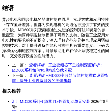
结语
异步电机和同步电机的弱磁控制在原理、实现方式和应用特性
上存在显著差异，但都为实现电机的高速运行提供了有效的技
术手段。MD600系列变频器通过先进的控制算法和灵活的参
数配置，为两种弱磁控制提供了可靠的支持。随着工业应用对
电机性能要求的不断提高，深入理解这些差异并合理应用弱磁
控制技术，对于提升设备性能和可靠性具有重要意义。正确选
择和优化弱磁控制方案，能够帮助用户在保证系统稳定性的同
时，充分发挥设备的性能潜力。
上一篇：
查看详情 +
工业变频器下垂控制深度解析：
MD600系列如何实现精准负载分配
下一篇：
查看详情 +
MD600变频器节能控制模式设置指
南：提升工业设备能效的关键步骤
相关推荐
汇川MD520系列变频器T13外置制动单元安装
2026年8月
5日