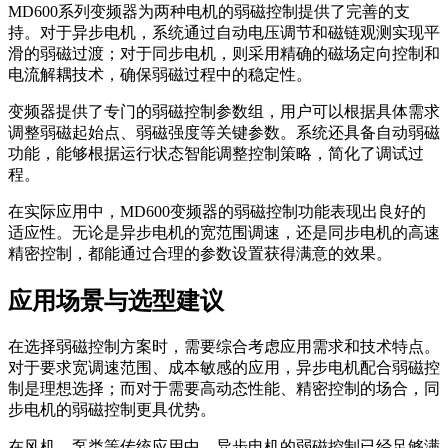
MD600系列变频器为两种电机的弱磁控制提供了完善的支
持。对于异步电机，系统通过自动电压调节和磁链观测实现平
滑的弱磁过渡；对于同步电机，则采用精确的磁场定向控制和
电流解耦技术，确保弱磁过程中的稳定性。
变频器提供了专门的弱磁控制参数组，用户可以根据具体需求
调整弱磁起始点、弱磁强度等关键参数。系统还具备自动弱磁
功能，能够根据运行状态智能调整控制策略，简化了调试过
程。
在实际应用中，MD600变频器的弱磁控制功能表现出良好的
适应性。无论是异步电机的宽范围调速，还是同步电机的高速
精密控制，都能通过合理的参数设置获得满意的效果。
应用场景与选型建议
在选择弱磁控制方案时，需要综合考虑应用需求和技术特点。
对于要求宽调速范围、成本敏感的应用，异步电机配合弱磁控
制是理想选择；而对于需要高动态性能、精密控制的场合，同
步电机的弱磁控制更具优势。
在风机、泵类等传统应用中，异步电机的弱磁控制已经足够满