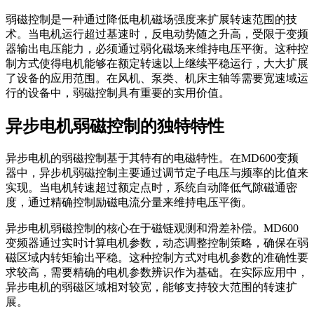
弱磁控制是一种通过降低电机磁场强度来扩展转速范围的技
术。当电机运行超过基速时，反电动势随之升高，受限于变频
器输出电压能力，必须通过弱化磁场来维持电压平衡。这种控
制方式使得电机能够在额定转速以上继续平稳运行，大大扩展
了设备的应用范围。在风机、泵类、机床主轴等需要宽速域运
行的设备中，弱磁控制具有重要的实用价值。
异步电机弱磁控制的独特特性
异步电机的弱磁控制基于其特有的电磁特性。在MD600变频
器中，异步机弱磁控制主要通过调节定子电压与频率的比值来
实现。当电机转速超过额定点时，系统自动降低气隙磁通密
度，通过精确控制励磁电流分量来维持电压平衡。
异步电机弱磁控制的核心在于磁链观测和滑差补偿。MD600
变频器通过实时计算电机参数，动态调整控制策略，确保在弱
磁区域内转矩输出平稳。这种控制方式对电机参数的准确性要
求较高，需要精确的电机参数辨识作为基础。在实际应用中，
异步电机的弱磁区域相对较宽，能够支持较大范围的转速扩
展。