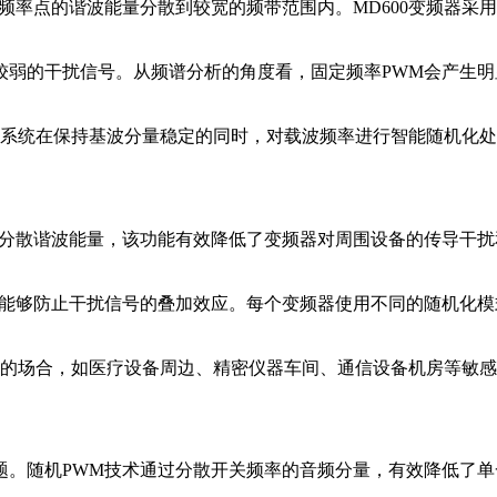
频率点的谐波能量分散到较宽的频带范围内。MD600变频器采
较弱的干扰信号。从频谱分析的角度看，固定频率PWM会产生明
现，系统在保持基波分量稳定的同时，对载波频率进行智能随机化
过分散谐波能量，该功能有效降低了变频器对周围设备的传导干
能能够防止干扰信号的叠加效应。每个变频器使用不同的随机化
严格的场合，如医疗设备周边、精密仪器车间、通信设备机房等敏
题。随机PWM技术通过分散开关频率的音频分量，有效降低了