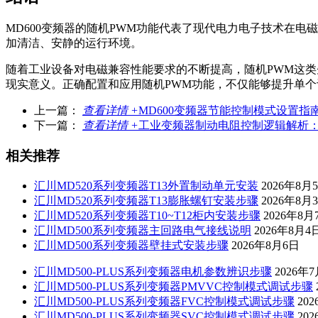
MD600变频器的随机PWM功能代表了现代电力电子技术在
加清洁、安静的运行环境。
随着工业设备对电磁兼容性能要求的不断提高，随机PWM这
现实意义。正确配置和应用随机PWM功能，不仅能够提升单
上一篇：
查看详情 +
MD600变频器节能控制模式设置
下一篇：
查看详情 +
工业变频器制动电阻控制逻辑解析：
相关推荐
汇川MD520系列变频器T13外置制动单元安装
2026年8月
汇川MD520系列变频器T13膨胀螺钉安装步骤
2026年8月
汇川MD520系列变频器T10~T12柜内安装步骤
2026年8月
汇川MD500系列变频器主回路电气接线说明
2026年8月4
汇川MD500系列变频器壁挂式安装步骤
2026年8月6日
汇川MD500-PLUS系列变频器电机参数辨识步骤
2026年
汇川MD500-PLUS系列变频器PMVVC控制模式调试步骤
汇川MD500-PLUS系列变频器FVC控制模式调试步骤
20
汇川MD500-PLUS系列变频器SVC控制模式调试步骤
20