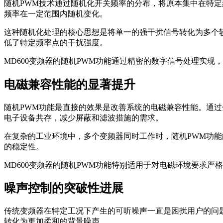
随机PWM技术通过随机化开关频率的分布，将原本集中在特定
频率在一定范围内随机变化。
这种随机化处理的核心思想是将单一的强干扰信号转化为多个
低了特定频率点的干扰强度。
MD600变频器的随机PWM功能通过精密的数字信号处理实
电磁兼容性能的显著提升
随机PWM功能最直接的效果是改善系统的电磁兼容性能。通
电子设备共存，减少屏蔽和滤波措施的需求。
在复杂的工业环境中，多个变频器同时工作时，随机PWM功
的稳定性。
MD600变频器的随机PWM功能特别适用于对电磁环境要求
噪声控制的突破性进展
传统变频器在特定工况下产生的可听噪声一直是困扰用户的问
转化为更加柔和的背景噪声。