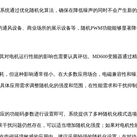
显。系统通过优化随机化算法，确保在降低噪声的同时不会产生新
的通风设备、商业场所的展示设备等，随机PWM功能能够显著降
其对电机运行性能的影响也需要认真评估。MD600变频器通过
损耗，但这种影响通常很小。在大多数应用场合，电磁兼容性和
根据具体应用需求调整随机化的强度和范围，在性能需求和干扰抑
过相应的功能码参数进行设置即可。系统提供了多种随机化模式选
果干扰问题仍然存在，可以适当增加随机化强度；如果对电机性
。在电磁环境敏感的应用中，建议采用较强的随机化设置；在对