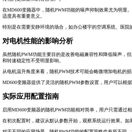
在MD600变频器中，随机PWM功能的噪声抑制效果尤为明
适度具有重要意义。
特别是在需要安静环境的场合，如办公楼宇的空调系统、医院
对电机性能的影响分析
虽然随机PWM功能主要目的是改善电磁兼容性和降低噪声，但
和转速稳定性不受明显影响。
从电机温升角度来看，随机PWM技术可能会略微增加电机的
MD600变频器提供了灵活的随机PWM参数设置，用户可以
实际应用配置指南
启用MD600变频器的随机PWM功能相对简单，用户只需通
在初次配置时，建议从默认参数开始，观察系统运行效果。如
对于不同的应用场景，随机PWM功能的配置策略也有所不同