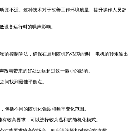
的听觉不适。这种技术对于改善工作环境质量、提升操作人员舒
低设备运行时的噪声影响。
精密的控制算法，确保在启用随机PWM功能时，电机的转矩输出
噪声改善带来的好处远远超过这一微小的影响。
制之间找到最佳平衡点。
项，包括不同的随机化强度和频率变化范围。
能有较高要求，可以选择较为温和的随机化模式。
动态性能要求较高的场合，则应该选择相对保守的参数。