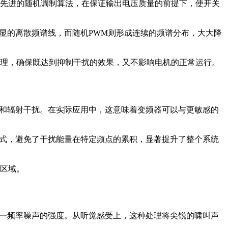
用先进的随机调制算法，在保证输出电压质量的前提下，使开关
显的离散频谱线，而随机PWM则形成连续的频谱分布，大大降
处理，确保既达到抑制干扰的效果，又不影响电机的正常运行。
扰和辐射干扰。在实际应用中，这意味着变频器可以与更敏感的
模式，避免了干扰能量在特定频点的累积，显著提升了整个系统
感区域。
单一频率噪声的强度。从听觉感受上，这种处理将尖锐的啸叫声