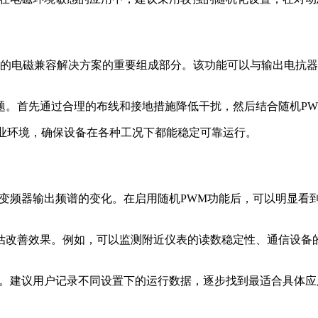
完整的电磁兼容解决方案的重要组成部分。该功能可以与输出电抗
题。首先通过合理的布线和接地措施降低干扰，然后结合随机P
工业环境，确保设备在各种工况下都能稳定可靠运行。
察变频器输出频谱的变化。在启用随机PWM功能后，可以明显看
估改善效果。例如，可以监测附近仪表的读数稳定性、通信设备
义。建议用户记录不同设置下的运行数据，逐步找到最适合具体应