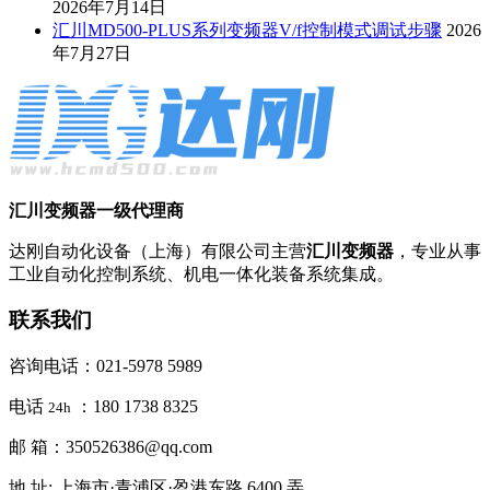
2026年7月14日
汇川MD500-PLUS系列变频器V/f控制模式调试步骤
2026
年7月27日
汇川变频器一级代理商
达刚自动化设备（上海）有限公司主营
汇川变频器
，专业从事
工业自动化控制系统、机电一体化装备系统集成。
联系我们
咨询电话：021-5978 5989
电话
：180 1738 8325
24h
邮 箱：350526386@qq.com
地 址: 上海市·青浦区·盈港东路 6400 弄