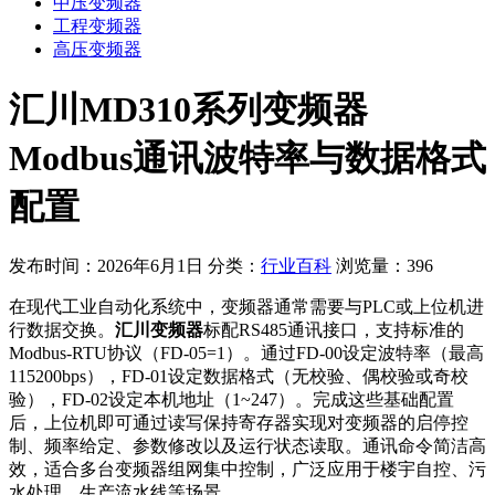
中压变频器
工程变频器
高压变频器
汇川MD310系列变频器
Modbus通讯波特率与数据格式
配置
发布时间：2026年6月1日
分类：
行业百科
浏览量：396
在现代工业自动化系统中，变频器通常需要与PLC或上位机进
行数据交换。
汇川变频器
标配RS485通讯接口，支持标准的
Modbus-RTU协议（FD-05=1）。通过FD-00设定波特率（最高
115200bps），FD-01设定数据格式（无校验、偶校验或奇校
验），FD-02设定本机地址（1~247）。完成这些基础配置
后，上位机即可通过读写保持寄存器实现对变频器的启停控
制、频率给定、参数修改以及运行状态读取。通讯命令简洁高
效，适合多台变频器组网集中控制，广泛应用于楼宇自控、污
水处理、生产流水线等场景。