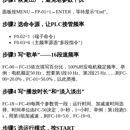
面板按MENU→FP-01=1→ENTER，等待显示“End”。
步骤2 选命令源，让PLC接管频率
F0-02=1（端子命令）
F0-03=6（主频率源选“多段指令”）
步骤3 写“歌单”——16段速频率
FC-00～FC-15依次填写百分比，100%对应电机额定频率。举
例：电机额定50 Hz，想要第1段10 Hz、第2段25 Hz……则FC-
00=20.0%，FC-01=50.0%，以此类推。
步骤4 写“播放时长”和“淡入淡出”
FC-18～FC-49每两个参数管一段：运行时间、加减速时间选
择。时间单位由FC-50决定，0=秒，1=小时。举例：第1段跑5
s，用第1组加减速，则FC-18=5.0，FC-19=0。
步骤5 选运行模式，按START