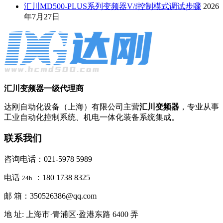
汇川MD500-PLUS系列变频器V/f控制模式调试步骤
2026
年7月27日
汇川变频器一级代理商
达刚自动化设备（上海）有限公司主营
汇川变频器
，专业从事
工业自动化控制系统、机电一体化装备系统集成。
联系我们
咨询电话：021-5978 5989
电话
：180 1738 8325
24h
邮 箱：350526386@qq.com
地 址: 上海市·青浦区·盈港东路 6400 弄