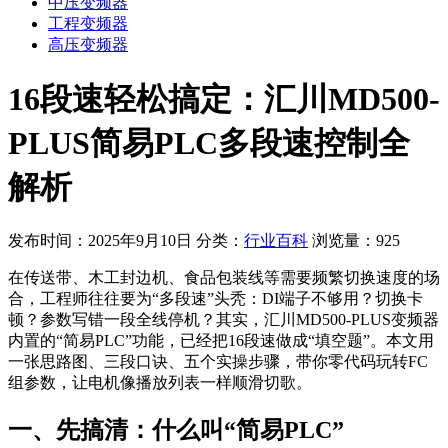
中压变频器
工程变频器
高压变频器
16段速轻松搞定：汇川MD500-
PLUS简易PLC多段速控制全
解析
发布时间：2025年9月10日
分类：
行业百科
浏览量：925
在传送带、木工封边机、食品包装线等需要频繁切换速度的场
合，工程师往往要为“多段速”头秃：DI端子不够用？切换卡
顿？参数写错一段全线停机？其实，汇川MD500-PLUS变频器
内置的“简易PLC”功能，已经把16段速做成“填空题”。本文用
一张思路图、三段口诀、五个实操步骤，带你零代码玩转FC
组参数，让电机像播放列表一样顺滑切歌。
一、先搞清：什么叫“简易PLC”