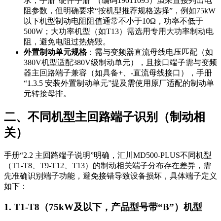
求，手册“硬件手册”（编码19011095）虽未直接列出电
阻参数，但明确要求“按机型推荐规格选择”，例如75kW
以下机型制动电阻阻值通常不小于10Ω，功率不低于
500W；大功率机型（如T13）需选用专用大功率制动电
阻，避免电阻过热烧毁。
外置制动单元规格
：需与变频器直流母线电压匹配（如
380V机型适配380V级制动单元），且接口端子需与变频
器主回路端子兼容（如具备
+、-
直流母线接口），手册
“1.3.5 安装外置制动单元”提及需使用原厂适配的制动单
元转接母排。
二、不同机型主回路端子识别（制动相
关）
手册“2.2 主回路端子说明”明确，汇川MD500-PLUS不同机型
（
T1-T8、T9-T12、T13
）的制动相关端子分布存在差异，需
先准确识别端子功能，避免接错导致设备损坏，具体端子定义
如下：
1. T1-T8（75kW及以下，产品型号带“B”）机型