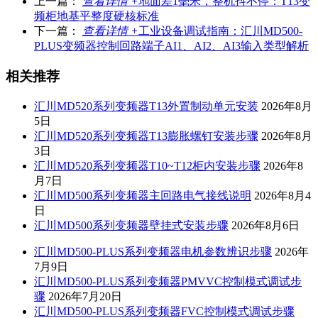
上一篇：
查看详情 +
地面差1毫米，整机抖不停：T13变
频柜地基平整度硬核标准
下一篇：
查看详情 +
工业设备调试指南：汇川MD500-
PLUS变频器控制回路端子AI1、AI2、AI3输入类型解析
相关推荐
汇川MD520系列变频器T13外置制动单元安装
2026年8月
5日
汇川MD520系列变频器T13膨胀螺钉安装步骤
2026年8月
3日
汇川MD520系列变频器T10~T12柜内安装步骤
2026年8
月7日
汇川MD500系列变频器主回路电气接线说明
2026年8月4
日
汇川MD500系列变频器壁挂式安装步骤
2026年8月6日
汇川MD500-PLUS系列变频器电机参数辨识步骤
2026年
7月9日
汇川MD500-PLUS系列变频器PMVVC控制模式调试步
骤
2026年7月20日
汇川MD500-PLUS系列变频器FVC控制模式调试步骤