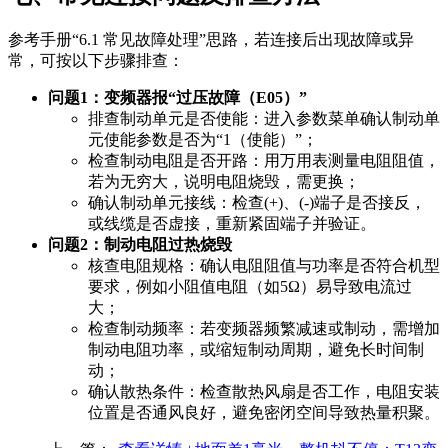
参考手册“6.1 常见故障处理”思路，若连接后出现故障或异
常，可按以下步骤排查：
问题1：变频器报“过压故障（E05）”
排查制动单元是否使能：进入参数菜单确认制动单
元使能参数是否为“1（使能）”；
检查制动电阻是否开路：用万用表测量电阻阻值，
若为无穷大，说明电阻烧毁，需更换；
确认制动单元接线：检查
(+)、(-)
端子是否接反，
或线缆是否虚接，重新紧固端子并验证。
问题2：制动电阻过热烧毁
核查电阻规格：确认电阻阻值与功率是否符合机型
要求，例如小阻值电阻（如5Ω）易导致电流过
大；
检查制动频率：若变频器频繁减速或制动，需增加
制动电阻功率，或缩短制动周期，避免长时间制
动；
确认散热条件：检查散热风扇是否工作，电阻安装
位置是否通风良好，避免密闭空间导致热量积聚。