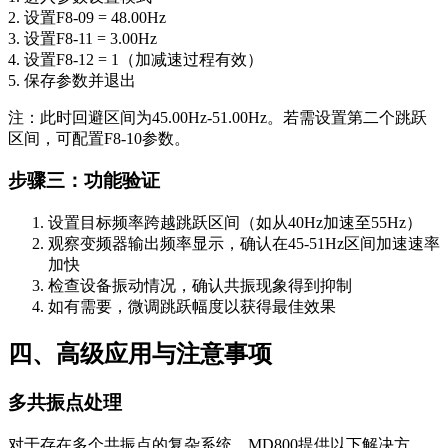
2. 设置
F8-09
= 48.00Hz
3. 设置
F8-11
= 3.00Hz
4. 设置
F8-12
= 1（加减速过程有效）
5. 保存参数并退出
注：此时回避区间为45.00Hz-51.00Hz。若需设置第二个跳跃
区间，可配置F8-10参数。
步骤三：功能验证
设置目标频率跨越跳跃区间（如从40Hz加速至55Hz）
观察变频器输出频率显示，确认在45-51Hz区间加速速率
加快
检查设备振动情况，确认共振现象得到抑制
如有需要，微调跳跃幅度以获得最佳效果
四、高级应用与注意事项
多共振点处理
对于存在多个共振点的复杂系统，MD800提供以下解决方