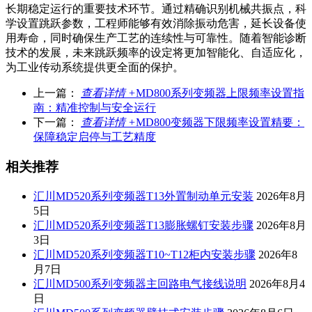
长期稳定运行的重要技术环节。通过精确识别机械共振点，科
学设置跳跃参数，工程师能够有效消除振动危害，延长设备使
用寿命，同时确保生产工艺的连续性与可靠性。随着智能诊断
技术的发展，未来跳跃频率的设定将更加智能化、自适应化，
为工业传动系统提供更全面的保护。
上一篇：
查看详情 +
MD800系列变频器上限频率设置指
南：精准控制与安全运行
下一篇：
查看详情 +
MD800变频器下限频率设置精要：
保障稳定启停与工艺精度
相关推荐
汇川MD520系列变频器T13外置制动单元安装
2026年8月
5日
汇川MD520系列变频器T13膨胀螺钉安装步骤
2026年8月
3日
汇川MD520系列变频器T10~T12柜内安装步骤
2026年8
月7日
汇川MD500系列变频器主回路电气接线说明
2026年8月4
日