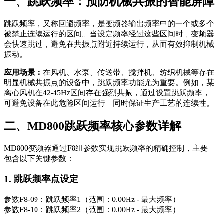
一、跳跃频率：预防机械共振的智能屏障
跳跃频率，又称回避频率，是变频器输出频率中的一个或多个
被禁止连续运行的区间。当设定频率经过这些区间时，变频器
会快速跳过，避免在共振点附近持续运行，从而有效抑制机械
振动。
应用场景：
在风机、水泵、传送带、搅拌机、纺织机械等存在
明显机械共振点的设备中，跳跃频率功能尤为重要。例如，某
离心风机在42-45Hz区间存在强烈共振，通过设置跳跃频率，
可避免设备在此危险区间运行，同时保证生产工艺的连续性。
二、MD800跳跃频率核心参数详解
MD800变频器通过F8组参数实现跳跃频率的精确控制，主要
包含以下关键参数：
1. 跳跃频率点设定
参数
F8-09
：跳跃频率1（范围：0.00Hz - 最大频率）
参数
F8-10
：跳跃频率2（范围：0.00Hz - 最大频率）