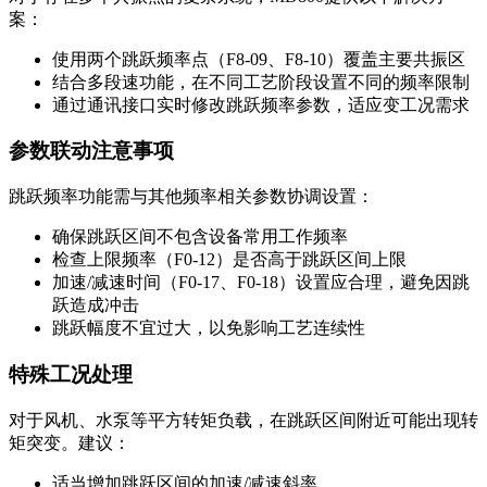
案：
使用两个跳跃频率点（F8-09、F8-10）覆盖主要共振区
结合多段速功能，在不同工艺阶段设置不同的频率限制
通过通讯接口实时修改跳跃频率参数，适应变工况需求
参数联动注意事项
跳跃频率功能需与其他频率相关参数协调设置：
确保跳跃区间不包含设备常用工作频率
检查上限频率（F0-12）是否高于跳跃区间上限
加速/减速时间（F0-17、F0-18）设置应合理，避免因跳
跃造成冲击
跳跃幅度不宜过大，以免影响工艺连续性
特殊工况处理
对于风机、水泵等平方转矩负载，在跳跃区间附近可能出现转
矩突变。建议：
适当增加跳跃区间的加速/减速斜率