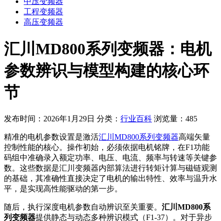
中压变频器
工程变频器
高压变频器
汇川MD800系列变频器：电机
参数辨识与模型构建的核心环
节
发布时间：2026年1月29日
分类：
行业百科
浏览量：485
精准的电机参数设置是激活
汇川MD800系列变频器
高端矢量
控制性能的核心。操作初始，必须依据电机铭牌，在F1功能
码组中准确录入额定功率、电压、电流、频率与转速等关键参
数。这些数据是汇川变频器内部算法进行转矩计算与磁链观测
的基础，其准确性直接决定了电机的输出特性、效率与温升水
平，是实现高性能驱动的第一步。
随后，执行深度电机参数自动辨识至关重要。
汇川MD800系
列变频器
提供静态与动态多种辨识模式（F1-37）。对于异步