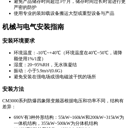
避免产品储存时间超过3个月，储存时间过长时需进行更
严密的防护
使用专业的装卸载设备搬运大型或重型设备与产品
机械与电气安装指南
安装环境要求
环境温度：-10℃~+40℃（环境温度在40℃~50℃，请降
额使用1%/1度）
湿度：20~95%RH，无水珠凝结
振动：小于5.9m/s²(0.6G)
避免安装在强电场或强电磁波干扰的场所
安装方法
CM3000系列防爆四象限变频器根据电压和功率不同，结构有
差异：
690V有3种外形结构：55kW~160kW和200kW~315kW为
一体机结构，355kW~500kW为分体机结构