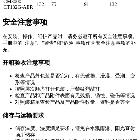
CM3000-
132
75
91
132
CT132G-AER
安全注意事项
在安装、操作、维护产品时，请务必遵守所有安全注意事项。
手册中的"注意"、"警告"和"危险"事项作为安全注意事项的补
充。
开箱验收注意事项
检查产品外包装是否完好，有无破损、浸湿、受潮、变
形等情况
按照层次顺序打开包装，严禁猛烈敲打
检查产品和产品附件表面有无残损、锈蚀、碰伤等情况
对照装箱单查验产品及产品附件数量、资料是否齐全
储存与运输要求
储存温度、湿度满足要求，避免在水溅雨淋、阳光直射
场所储存