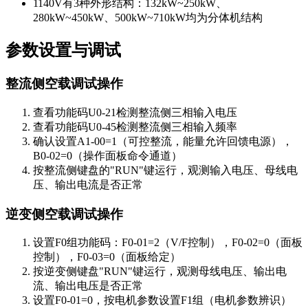
1140V有3种外形结构：132kW~250kW、
280kW~450kW、500kW~710kW均为分体机结构
参数设置与调试
整流侧空载调试操作
查看功能码U0-21检测整流侧三相输入电压
查看功能码U0-45检测整流侧三相输入频率
确认设置A1-00=1（可控整流，能量允许回馈电源），
B0-02=0（操作面板命令通道）
按整流侧键盘的"RUN"键运行，观测输入电压、母线电
压、输出电流是否正常
逆变侧空载调试操作
设置F0组功能码：F0-01=2（V/F控制），F0-02=0（面板
控制），F0-03=0（面板给定）
按逆变侧键盘"RUN"键运行，观测母线电压、输出电
流、输出电压是否正常
设置F0-01=0，按电机参数设置F1组（电机参数辨识）