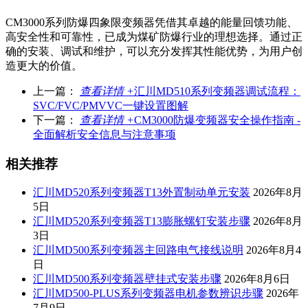
CM3000系列防爆四象限变频器凭借其卓越的能量回馈功能、
高安全性和可靠性，已成为煤矿防爆行业的理想选择。通过正
确的安装、调试和维护，可以充分发挥其性能优势，为用户创
造更大的价值。
上一篇：
查看详情 +
汇川MD510系列变频器调试流程：
SVC/FVC/PMVVC一键设置图解
下一篇：
查看详情 +
CM3000防爆变频器安全操作指南 -
全面解析安全信息与注意事项
相关推荐
汇川MD520系列变频器T13外置制动单元安装
2026年8月
5日
汇川MD520系列变频器T13膨胀螺钉安装步骤
2026年8月
3日
汇川MD500系列变频器主回路电气接线说明
2026年8月4
日
汇川MD500系列变频器壁挂式安装步骤
2026年8月6日
汇川MD500-PLUS系列变频器电机参数辨识步骤
2026年
7月9日