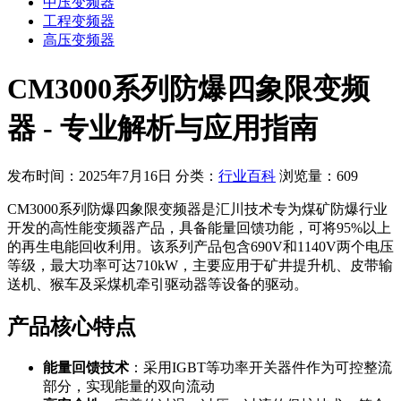
中压变频器
工程变频器
高压变频器
CM3000系列防爆四象限变频
器 - 专业解析与应用指南
发布时间：2025年7月16日
分类：
行业百科
浏览量：609
CM3000系列防爆四象限变频器是汇川技术专为煤矿防爆行业
开发的高性能变频器产品，具备能量回馈功能，可将95%以上
的再生电能回收利用。该系列产品包含690V和1140V两个电压
等级，最大功率可达710kW，主要应用于矿井提升机、皮带输
送机、猴车及采煤机牵引驱动器等设备的驱动。
产品核心特点
能量回馈技术
：采用IGBT等功率开关器件作为可控整流
部分，实现能量的双向流动