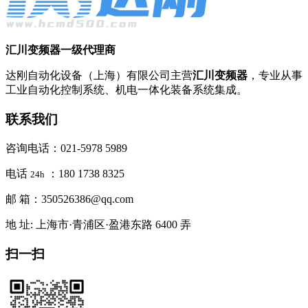
汇川变频器一级代理商
达刚自动化设备（上海）有限公司主营
汇川变频器
，专业从事
工业自动化控制系统、机电一体化装备系统集成。
联系我们
咨询电话：021-5978 5989
电话
：180 1738 8325
24h
邮 箱：350526386@qq.com
地 址: 上海市·青浦区·盈港东路 6400 弄
扫一扫