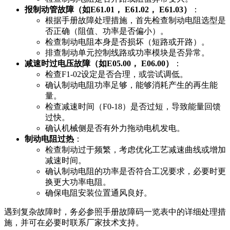
报制动管故障（如E61.01， E61.02， E61.03）
：
根据手册故障处理措施，首先检查制动电阻选型是
否正确（阻值、功率是否偏小）。
检查制动电阻本身是否损坏（短路或开路）。
排查制动单元控制线路或功率模块是否异常。
减速时过电压故障（如E05.00， E06.00）
：
检查F1-02设定是否合理，或尝试调低。
确认制动电阻功率足够，能够消耗产生的再生能
量。
检查减速时间（F0-18）是否过短，导致能量回馈
过快。
确认机械侧是否有外力拖动电机发电。
制动电阻过热
：
检查制动过于频繁，考虑优化工艺减速曲线或增加
减速时间。
确认制动电阻的功率是否符合工况要求，必要时更
换更大功率电阻。
确保电阻安装位置通风良好。
遇到复杂故障时，务必参照手册故障码一览表中的详细处理措
施，并可在必要时联系厂家技术支持。