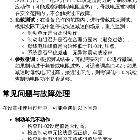
压应上升，但当电压升至F1-02设定值附近时，制动单元
应动作（可能观察到制动电阻发热），母线电压被抑制
在安全范围内，不会触发过压故障。
负载测试
：在设备允许的范围内，进行带载减速测试。
模拟实际工况中急停或快速减速的场景，重点监测：
制动单元是否及时动作。
制动电阻温升是否在合理范围内（避免过热）。
母线电压峰值是否始终低于F1-01过压点。
系统是否平稳减速，无异常震动或噪声。
参数微调
：根据测试结果，可能需要对F1-02进行微调。
如果制动过于频繁或电阻过热，可适当调高F1-02；如果
减速时母线电压过高，接近过压点，则需调低F1-02或检
查制动电阻功率是否足够。
常见问题与故障处理
在设置和使用过程中，可能会遇到以下问题：
制动单元不动作
：
检查F1-02设定值是否过高。
检查制动单元接线是否正确、牢固。
检查制动电阻是否开路或阻值异常变大。