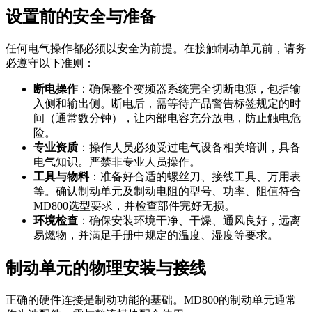
设置前的安全与准备
任何电气操作都必须以安全为前提。在接触制动单元前，请务
必遵守以下准则：
断电操作
：确保整个变频器系统完全切断电源，包括输
入侧和输出侧。断电后，需等待产品警告标签规定的时
间（通常数分钟），让内部电容充分放电，防止触电危
险。
专业资质
：操作人员必须受过电气设备相关培训，具备
电气知识。严禁非专业人员操作。
工具与物料
：准备好合适的螺丝刀、接线工具、万用表
等。确认制动单元及制动电阻的型号、功率、阻值符合
MD800选型要求，并检查部件完好无损。
环境检查
：确保安装环境干净、干燥、通风良好，远离
易燃物，并满足手册中规定的温度、湿度等要求。
制动单元的物理安装与接线
正确的硬件连接是制动功能的基础。MD800的制动单元通常