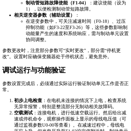
制动管短路故障使能（F1-04）
：建议使能（设为
1），以便检测制动管短路故障。
相关逆变器参数（辅助设置）
：
在逆变参数中，可关注减速时间（F0-18）、过压
抑制功能（如F3-22至F3-26）等，这些参数影响制
动能量产生的速度和系统响应，需与制动单元设置
协同调整。
参数更改时，注意部分参数可“实时更改”，部分需“停机更
改”。设置时应确保变频器处于停机状态，避免意外。
调试运行与功能验证
参数设置完成后，必须通过实际运行验证制动单元工作是否正
常。
初步上电检查
：在电机未连接的情况下上电，检查系统
无异常报警，特别是整流部分无制动相关故障码。
空载测试
：连接电机，进行低速空载运行。然后给出减
速或停机命令，观察操作面板上显示的母线电压值（可
通过监视参数U0-00等查看）。在减速过程中，母线电