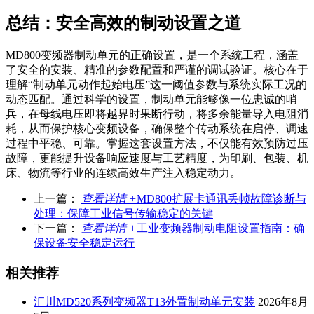
总结：安全高效的制动设置之道
MD800变频器制动单元的正确设置，是一个系统工程，涵盖
了安全的安装、精准的参数配置和严谨的调试验证。核心在于
理解“制动单元动作起始电压”这一阈值参数与系统实际工况的
动态匹配。通过科学的设置，制动单元能够像一位忠诚的哨
兵，在母线电压即将越界时果断行动，将多余能量导入电阻消
耗，从而保护核心变频设备，确保整个传动系统在启停、调速
过程中平稳、可靠。掌握这套设置方法，不仅能有效预防过压
故障，更能提升设备响应速度与工艺精度，为印刷、包装、机
床、物流等行业的连续高效生产注入稳定动力。
上一篇：
查看详情 +
MD800扩展卡通讯丢帧故障诊断与
处理：保障工业信号传输稳定的关键
下一篇：
查看详情 +
工业变频器制动电阻设置指南：确
保设备安全稳定运行
相关推荐
汇川MD520系列变频器T13外置制动单元安装
2026年8月