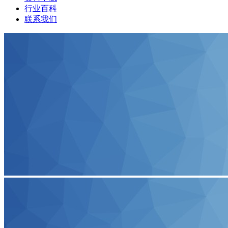
行业百科
联系我们