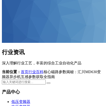
行业资讯
深入理解行业工艺，丰富的综合工业自动化产品
当前位置：
首页
行业百科
核心磁路参数揭秘：汇川MD630变
频器异步机互感参数获取全指南
产品中心
低压变频器