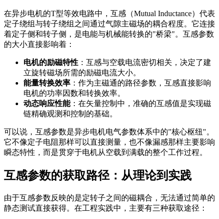
在异步电机的T型等效电路中，互感（Mutual Inductance）代表
定子绕组与转子绕组之间通过气隙主磁场的耦合程度。它连接
着定子侧和转子侧，是电能与机械能转换的"桥梁"。互感参数
的大小直接影响着：
电机的励磁特性
：互感与空载电流密切相关，决定了建
立旋转磁场所需的励磁电流大小。
能量转换效率
：作为主磁通的路径参数，互感直接影响
电机的功率因数和转换效率。
动态响应性能
：在矢量控制中，准确的互感值是实现磁
链精确观测和控制的基础。
可以说，互感参数是异步电机电气参数体系中的"核心枢纽"。
它不像定子电阻那样可以直接测量，也不像漏感那样主要影响
瞬态特性，而是贯穿于电机从空载到满载的整个工作过程。
互感参数的获取路径：从理论到实践
由于互感参数反映的是定转子之间的磁耦合，无法通过简单的
静态测试直接获得。在工程实践中，主要有三种获取途径：