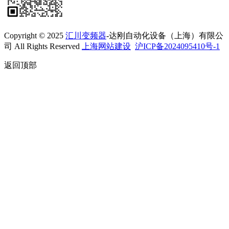
Copyright © 2025
汇川变频器
-达刚自动化设备（上海）有限公
司 All Rights Reserved
上海网站建设
沪ICP备2024095410号-1
返回顶部