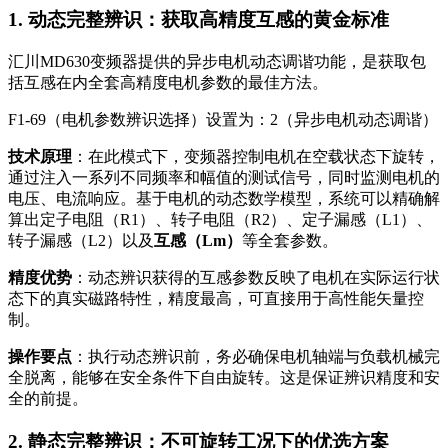
1. 动态完整辨识：获取高精度互感的黄金标准
汇川MD630变频器提供的异步电机动态调谐功能，是获取包
括互感在内全套高精度电机参数的最佳方法。
F1-69（电机参数辨识选择）设置为：2（异步电机动态调谐）
技术原理
：在此模式下，变频器控制电机在空载状态下旋转，
通过注入一系列不同频率和幅值的测试信号，同时监测电机的
电压、电流响应。基于电机的动态数学模型，系统可以精确解
算出定子电阻（R1）、转子电阻（R2）、定子漏感（L1）、
转子漏感（L2）以及
互感（Lm）
等全套参数。
精度优势
：动态辨识获得的互感参数反映了电机在实际运行状
态下的真实磁路特性，精度最高，可直接用于高性能矢量控
制。
操作要点
：执行动态辨识前，务必确保电机轴端与负载机械完
全脱离，能够在安全条件下自由旋转。这是保证辨识精度和安
全的前提。
2. 静态完整辨识：不可旋转工况下的优选方案