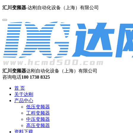
汇川变频器
-达刚自动化设备（上海）有限公司
汇川变频器
达刚自动化设备（上海）有限公司
咨询电话
180 1738 8325
首 页
关于达刚
产品中心
低压变频器
工程变频器
中压变频器
高压变频器
资料下载