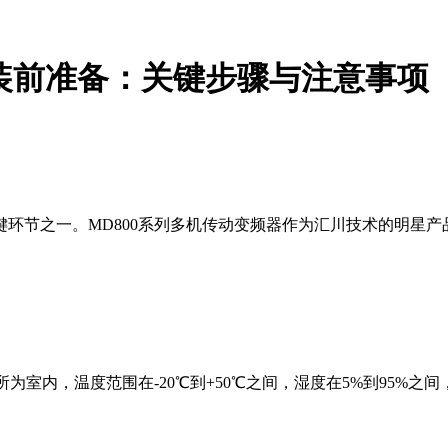
安装前准备：关键步骤与注意事项
环节之一。MD800系列多机传动变频器作为汇川技术的明星
所为室内，温度范围在-20℃到+50℃之间，湿度在5%到95%