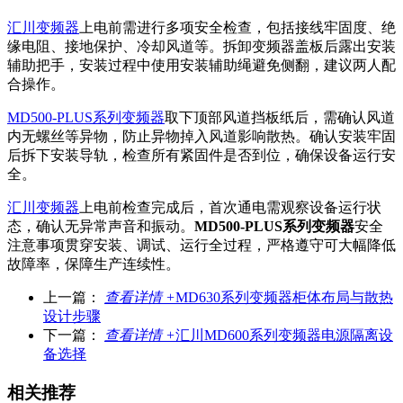
汇川变频器
上电前需进行多项安全检查，包括接线牢固度、绝
缘电阻、接地保护、冷却风道等。拆卸变频器盖板后露出安装
辅助把手，安装过程中使用安装辅助绳避免侧翻，建议两人配
合操作。
MD500-PLUS系列变频器
取下顶部风道挡板纸后，需确认风道
内无螺丝等异物，防止异物掉入风道影响散热。确认安装牢固
后拆下安装导轨，检查所有紧固件是否到位，确保设备运行安
全。
汇川变频器
上电前检查完成后，首次通电需观察设备运行状
态，确认无异常声音和振动。
MD500-PLUS系列变频器
安全
注意事项贯穿安装、调试、运行全过程，严格遵守可大幅降低
故障率，保障生产连续性。
上一篇：
查看详情 +
MD630系列变频器柜体布局与散热
设计步骤
下一篇：
查看详情 +
汇川MD600系列变频器电源隔离设
备选择
相关推荐