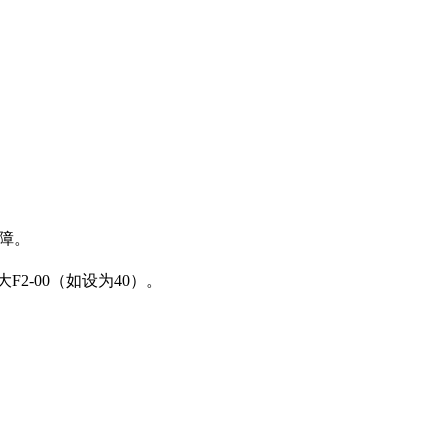
故障。
大F2-00（如设为40）。