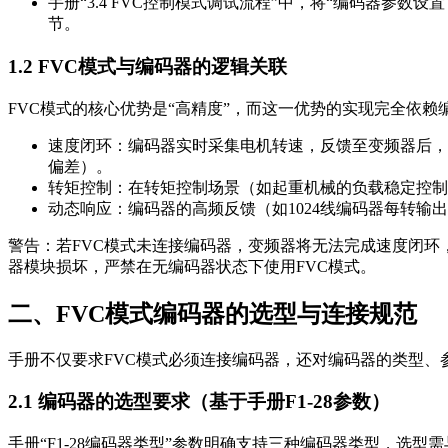
手册“3.4 FVC控制模式调试流程”中，将“编码器参数设
节。
1.2 FVC模式与编码器的逻辑关联
FVC模式的核心优势是“高精度”，而这一优势的实现完全依赖
速度闭环：编码器实时采集电机转速，反馈至变频器后，与
偏差）。
转矩控制：在转矩控制场景（如起重机械的负载稳定控制
动态响应：编码器的高频反馈（如1024线编码器每转输
警告：若FVC模式未连接编码器，变频器将无法完成速度闭环，
器模块损坏，严禁在无编码器状态下使用FVC模式。
二、FVC模式编码器的选型与连接规范
手册不仅要求FVC模式必须连接编码器，还对编码器的类型
2.1 编码器的选型要求（基于手册F1-28参数）
手册“F1-28编码器类型”参数明确支持三种编码器类型，选型