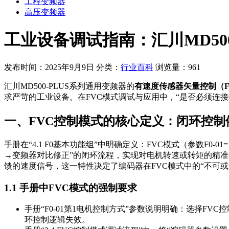
工程变频器
高压变频器
工业设备调试指南：汇川MD50
发布时间：2025年9月9日
分类：
行业百科
浏览量：961
汇川MD500-PLUS系列通用变频器的
有速度传感器矢量控制（F
求严苛的工业设备。在FVC模式调试与应用中，“是否必须连
一、FVC控制模式的核心定义：闭环控制
手册在“4.1 F0基本功能组”中明确定义：FVC模式（参数F0-
→变频器对比修正”的闭环流程，实现对电机转速或转矩的精准控
馈的速度信号，这一特性决定了编码器在FVC模式中的“不可或
1.1 手册中FVC模式的强制要求
手册“F0-01第1电机控制方式”参数说明明确：选择FVC控制
环控制逻辑失效。