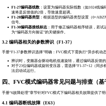
F1-27编码器线数
：设置为编码器实际线数（如1024线编
速将是反馈值的2倍，导致速度超调。
F1-28编码器类型
：根据选型的编码器类型设置（0=ABZ
信号。
F1-30编码器接线标志
：用于修正编码器相序错误，若试运
为“编码器方向验证”的关键操作。
3.2 编码器相关的参数辨识（F1-37）
手册“F1-37参数辨识选择”明确：FVC模式下需执行“异步机
辨识时，变频器会驱动电机低速旋转，通过编码器反馈的脉
对于23位编码器或旋转变压器，需选择“F1-37=12（
法启动试运行。
四、FVC模式编码器常见问题与排查（
手册“6故障处理”章节针对FVC模式下编码器相关故障提供了
4.1 编码器断线故障（E63）