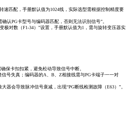
定转速匹配，手册默认值为1024线，实际选型需根据控制精度要
“需确认PG卡型号与编码器匹配，否则无法识别信号”。
对数（F1-34）”设置，手册默认值为1，需与旋转变压器实
时需确保卡扣扣紧，避免松动导致信号中断。
馈信号失真；编码器的A、B、Z相接线需与PG卡端子一一对
大器会导致脉冲信号衰减，出现“PG断线检测故障（E63）”。