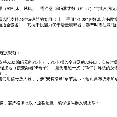
（如机床、风机），需注意“编码器线数（F1-27）”与电机额
配支持23位编码器的专用PG卡，手册“F1-28”参数说明强调
冶金设备），其抗干扰能力优于增量编码器，选型时需注意“旋变极
的连接规范：
支持ABZ编码器的PG卡），PG卡插入变频器的J2接口，安装
端接地（接变频器PE端子），避免电磁干扰（EMC）导致的反
）”。
米需使用信号放大器，手册“安装指导”章节提示：远距离布线未加放
核心步骤，需严格按照以下流程配置，确保编码器反馈正常：