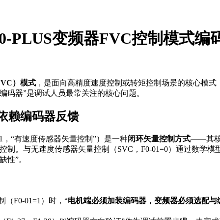
0-PLUS变频器FVC控制模式
VC）模式
，是面向高精度速度控制或转矩控制场景的核心模式
接编码器”是调试人员最常关注的核心问题。
依赖编码器反馈
01=1，“有速度传感器矢量控制”）是一种
闭环矢量控制方式
——其
制。与无速度传感器矢量控制（SVC，F0-01=0）通过数学
缺性”。
（F0-01=1）时，“
电机端必须加装编码器，变频器必须选配与