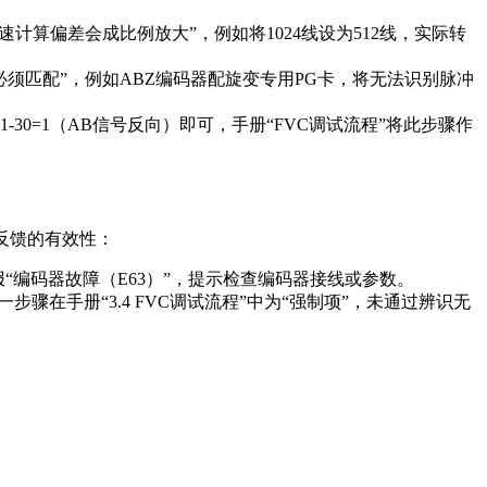
速计算偏差会成比例放大”，例如将1024线设为512线，实际转
型必须匹配”，例如ABZ编码器配旋变专用PG卡，将无法识别脉冲
0=1（AB信号反向）即可，手册“FVC调试流程”将此步骤作
器反馈的有效性：
编码器故障（E63）”，提示检查编码器接线或参数。
步骤在手册“3.4 FVC调试流程”中为“强制项”，未通过辨识无