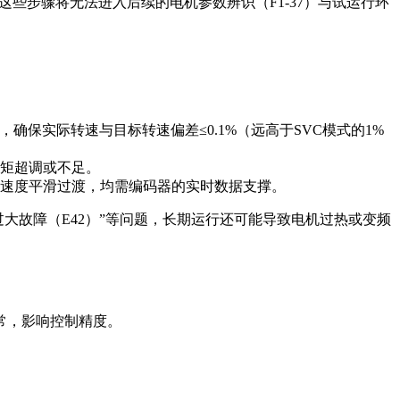
未完成这些步骤将无法进入后续的电机参数辨识（F1-37）与试运行环
保实际转速与目标转速偏差≤0.1%（远高于SVC模式的1%
矩超调或不足。
时的速度平滑过渡，均需编码器的实时数据支撑。
过大故障（E42）”等问题，长期运行还可能导致电机过热或变频
常，影响控制精度。