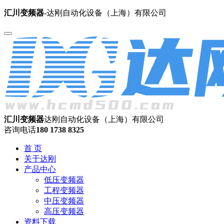
汇川变频器
-达刚自动化设备（上海）有限公司
汇川变频器
达刚自动化设备（上海）有限公司
咨询电话
180 1738 8325
首 页
关于达刚
产品中心
低压变频器
工程变频器
中压变频器
高压变频器
资料下载