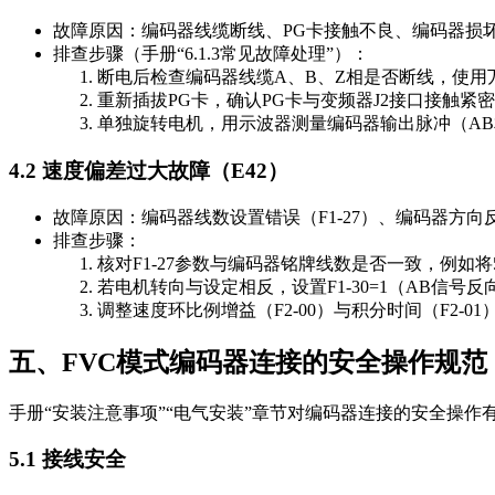
故障原因：编码器线缆断线、PG卡接触不良、编码器损
排查步骤（手册“6.1.3常见故障处理”）：
断电后检查编码器线缆A、B、Z相是否断线，使用
重新插拔PG卡，确认PG卡与变频器J2接口接触紧
单独旋转电机，用示波器测量编码器输出脉冲（A
4.2 速度偏差过大故障（E42）
故障原因：编码器线数设置错误（F1-27）、编码器方向反
排查步骤：
核对F1-27参数与编码器铭牌线数是否一致，例如将
若电机转向与设定相反，设置F1-30=1（AB信
调整速度环比例增益（F2-00）与积分时间（F2-01），
五、FVC模式编码器连接的安全操作规范
手册“安装注意事项”“电气安装”章节对编码器连接的安全操作
5.1 接线安全