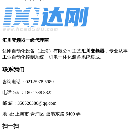
汇川变频器一级代理商
达刚自动化设备（上海）有限公司主营
汇川变频器
，专业从事
工业自动化控制系统、机电一体化装备系统集成。
联系我们
咨询电话：021-5978 5989
电话
：180 1738 8325
24h
邮 箱：350526386@qq.com
地 址: 上海市·青浦区·盈港东路 6400 弄
扫一扫