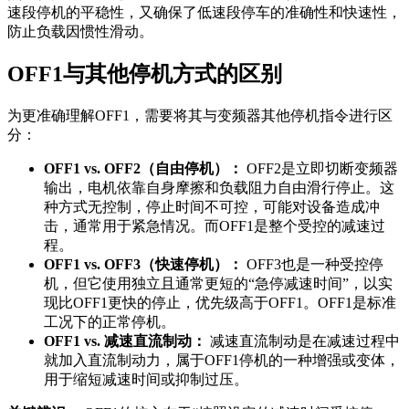
速段停机的平稳性，又确保了低速段停车的准确性和快速性，
防止负载因惯性滑动。
OFF1与其他停机方式的区别
为更准确理解OFF1，需要将其与变频器其他停机指令进行区
分：
OFF1 vs. OFF2（自由停机）：
OFF2是立即切断变频器
输出，电机依靠自身摩擦和负载阻力自由滑行停止。这
种方式无控制，停止时间不可控，可能对设备造成冲
击，通常用于紧急情况。而OFF1是整个受控的减速过
程。
OFF1 vs. OFF3（快速停机）：
OFF3也是一种受控停
机，但它使用独立且通常更短的“急停减速时间”，以实
现比OFF1更快的停止，优先级高于OFF1。OFF1是标准
工况下的正常停机。
OFF1 vs. 减速直流制动：
减速直流制动是在减速过程中
就加入直流制动力，属于OFF1停机的一种增强或变体，
用于缩短减速时间或抑制过压。