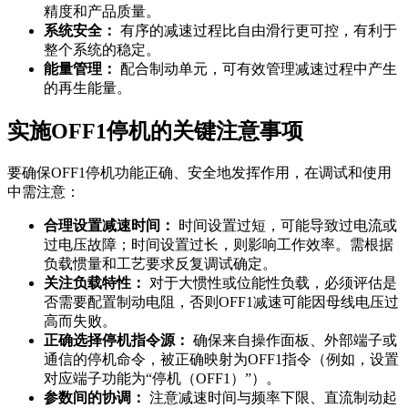
精度和产品质量。
系统安全：
有序的减速过程比自由滑行更可控，有利于
整个系统的稳定。
能量管理：
配合制动单元，可有效管理减速过程中产生
的再生能量。
实施OFF1停机的关键注意事项
要确保OFF1停机功能正确、安全地发挥作用，在调试和使用
中需注意：
合理设置减速时间：
时间设置过短，可能导致过电流或
过电压故障；时间设置过长，则影响工作效率。需根据
负载惯量和工艺要求反复调试确定。
关注负载特性：
对于大惯性或位能性负载，必须评估是
否需要配置制动电阻，否则OFF1减速可能因母线电压过
高而失败。
正确选择停机指令源：
确保来自操作面板、外部端子或
通信的停机命令，被正确映射为OFF1指令（例如，设置
对应端子功能为“停机（OFF1）”）。
参数间的协调：
注意减速时间与频率下限、直流制动起