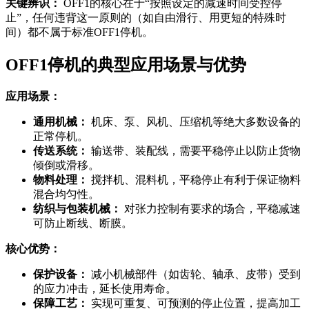
关键辨识：
OFF1的核心在于“按照设定的减速时间受控停
止”，任何违背这一原则的（如自由滑行、用更短的特殊时
间）都不属于标准OFF1停机。
OFF1停机的典型应用场景与优势
应用场景：
通用机械：
机床、泵、风机、压缩机等绝大多数设备的
正常停机。
传送系统：
输送带、装配线，需要平稳停止以防止货物
倾倒或滑移。
物料处理：
搅拌机、混料机，平稳停止有利于保证物料
混合均匀性。
纺织与包装机械：
对张力控制有要求的场合，平稳减速
可防止断线、断膜。
核心优势：
保护设备：
减小机械部件（如齿轮、轴承、皮带）受到
的应力冲击，延长使用寿命。
保障工艺：
实现可重复、可预测的停止位置，提高加工