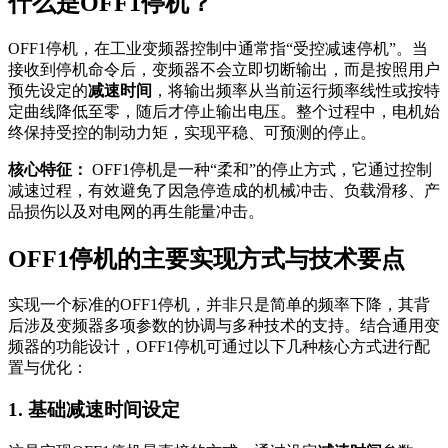
什么是OFF1停机？
OFF1停机，在工业变频器控制中通常指“受控减速停机”。当
接收到停机命令后，变频器不会立即切断输出，而是按照用户
预先设定的
减速时间
，将输出频率从当前运行频率线性或按特
定曲线降低至零，随后才停止输出电压。整个过程中，电机始
终保持受控的制动力矩，实现平稳、可预测的停止。
核心特征：
OFF1停机是一种“柔和”的停止方式，它通过控制
减速过程，有效避免了因急停造成的机械冲击、负载滑移、产
品损伤以及对电网的再生能量冲击。
OFF1停机的主要实现方式与技术要点
实现一个标准的OFF1停机，并非只是简单的频率下降，其背
后涉及变频器多项参数的协调与多种技术的支持。结合通用变
频器的功能设计，OFF1停机可通过以下几种核心方式进行配
置与优化：
1. 基础减速时间设定