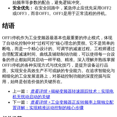
始频率等参数的配合，避免逻辑冲突。
安全优先：
在安全回路中，紧急停止应优先采用OFF2
或OFF3，而非OFF1。OFF1是用于正常流程的停机。
结语
OFF1停机作为工业变频器最基本也最重要的停止模式，体现
了自动化控制中对“过程可控”核心理念的贯彻。它不是简单的
断电，而是一个精心设计的、可调节的减速过程。工程师通过
合理配置减速时间、曲线及辅助制动功能，可以使得每一台设
备的停止都如同其启动一样平稳、精准。深入理解并熟练掌握
OFF1停机的各种实现方式与优化技巧，是提升设备运行品
质、实现安全高效生产不可或缺的专业能力。在追求智能化与
精细化的工业发展道路上，对基础控制功能的深度挖掘与应
用，始终是创造价值的关键所在。
上一篇：
查看详情 +
揭秘变频器转速跟踪技术：实现电
机无扰动启动的关键
下一篇：
查看详情 +
工业变频器正反转频率上限独立配
置详解：实现精准运动控制的核心步骤