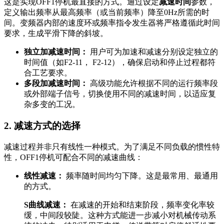
这是实现OFF1停机最直接的方式。通过设定
减速时间
参数，
定义输出频率从最高频率（或当前频率）降至0Hz所需的时
间。变频器内部的速度环或频率指令发生器将严格遵循此时间
要求，生成平滑下降的斜坡。
独立加减速时间：
用户可为加速和减速分别设定独立的
时间值（如F2-11， F2-12），确保启动和停止过程都符
合工艺要求。
多段加减速时间：
高级功能允许根据不同的运行频率段
或外部端子信号，切换使用不同的减速时间，以适应复
杂多变的工况。
2. 减速方式的选择
减速过程并非只有线性一种模式。为了满足不同负载的惯性特
性，OFF1停机可配合不同的减速曲线：
线性减速：
频率随时间均匀下降。这是最常用、最通用
的方式。
S曲线减速：
在减速的开始和结束阶段，频率变化率较
缓，中间段较陡。这种方式能进一步减小对机械传动系