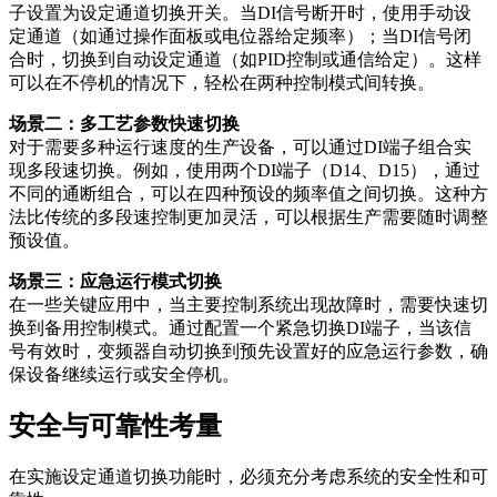
子设置为设定通道切换开关。当DI信号断开时，使用手动设
定通道（如通过操作面板或电位器给定频率）；当DI信号闭
合时，切换到自动设定通道（如PID控制或通信给定）。这样
可以在不停机的情况下，轻松在两种控制模式间转换。
场景二：多工艺参数快速切换
对于需要多种运行速度的生产设备，可以通过DI端子组合实
现多段速切换。例如，使用两个DI端子（D14、D15），通过
不同的通断组合，可以在四种预设的频率值之间切换。这种方
法比传统的多段速控制更加灵活，可以根据生产需要随时调整
预设值。
场景三：应急运行模式切换
在一些关键应用中，当主要控制系统出现故障时，需要快速切
换到备用控制模式。通过配置一个紧急切换DI端子，当该信
号有效时，变频器自动切换到预先设置好的应急运行参数，确
保设备继续运行或安全停机。
安全与可靠性考量
在实施设定通道切换功能时，必须充分考虑系统的安全性和可