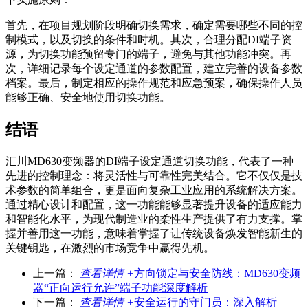
首先，在项目规划阶段明确切换需求，确定需要哪些不同的控
制模式，以及切换的条件和时机。其次，合理分配DI端子资
源，为切换功能预留专门的端子，避免与其他功能冲突。再
次，详细记录每个设定通道的参数配置，建立完善的设备参数
档案。最后，制定相应的操作规范和应急预案，确保操作人员
能够正确、安全地使用切换功能。
结语
汇川MD630变频器的DI端子设定通道切换功能，代表了一种
先进的控制理念：将灵活性与可靠性完美结合。它不仅仅是技
术参数的简单组合，更是面向复杂工业应用的系统解决方案。
通过精心设计和配置，这一功能能够显著提升设备的适应能力
和智能化水平，为现代制造业的柔性生产提供了有力支撑。掌
握并善用这一功能，意味着掌握了让传统设备焕发智能新生的
关键钥匙，在激烈的市场竞争中赢得先机。
上一篇：
查看详情 +
方向锁定与安全防线：MD630变频
器“正向运行允许”端子功能深度解析
下一篇：
查看详情 +
安全运行的守门员：深入解析