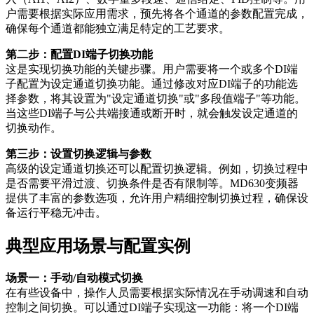
户需要根据实际应用需求，预先将各个通道的参数配置完成，
确保每个通道都能独立满足特定的工艺要求。
第二步：配置DI端子切换功能
这是实现切换功能的关键步骤。用户需要将一个或多个DI端
子配置为设定通道切换功能。通过修改对应DI端子的功能选
择参数，将其设置为"设定通道切换"或"多段值端子"等功能。
当这些DI端子与公共端接通或断开时，就会触发设定通道的
切换动作。
第三步：设置切换逻辑与参数
高级的设定通道切换还可以配置切换逻辑。例如，切换过程中
是否需要平滑过渡、切换条件是否有限制等。MD630变频器
提供了丰富的参数选项，允许用户精细控制切换过程，确保设
备运行平稳无冲击。
典型应用场景与配置实例
场景一：手动/自动模式切换
在有些设备中，操作人员需要根据实际情况在手动调速和自动
控制之间切换。可以通过DI端子实现这一功能：将一个DI端