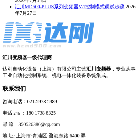
2026年7月14日
汇川MD500-PLUS系列变频器V/f控制模式调试步骤
2026
年7月27日
汇川变频器一级代理商
达刚自动化设备（上海）有限公司主营
汇川变频器
，专业从事
工业自动化控制系统、机电一体化装备系统集成。
联系我们
咨询电话：021-5978 5989
电话
：180 1738 8325
24h
邮 箱：350526386@qq.com
地 址: 上海市·青浦区·盈港东路 6400 弄