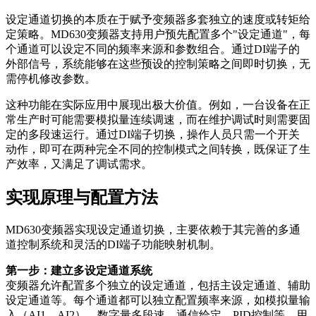
设定通道切换的本质在于赋予变频器多套独立的速度或转矩给
定策略。MD630变频器支持用户预先配置多个"设定通道"，每
个通道可以设定不同的频率来源和参数组合。通过DI端子的
外部信号，系统能够在这些预设的控制策略之间即时切换，无
需停机修改参数。
这种功能在实际应用中展现出极大价值。例如，一台设备在正
常生产时可能需要模拟量连续调速，而在维护调试时则需要固
定的多段速运行。通过DI端子切换，操作人员只需一个开关
动作，即可在两种完全不同的控制模式之间转换，既保证了生
产效率，又满足了调试需求。
实现原理与配置方法
MD630变频器实现设定通道切换，主要依赖于其完善的多通
道控制系统和灵活的DI端子功能映射机制。
第一步：建立多设定通道系统
变频器允许配置多个独立的设定通道，包括主设定通道、辅助
设定通道等。每个通道都可以独立配置频率来源，如模拟量输
入（AI1、AI2）、数字量多段速、通信给定、PID控制等。用