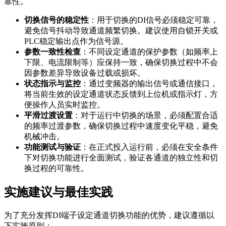
靠性。
切换信号的稳定性
：用于切换的DI信号必须稳定可靠，
避免信号抖动导致通道频繁切换。建议使用自锁开关或
PLC稳定输出点作为信号源。
参数一致性检查
：不同设定通道的保护参数（如频率上
下限、电流限制等）应保持一致，确保切换过程中不会
因参数差异导致设备过载或损坏。
状态指示与监控
：通过变频器的输出信号或通信接口，
将当前生效的设定通道状态反馈到上位机或指示灯，方
便操作人员实时监控。
平滑过渡设置
：对于运行中切换的场景，必须配置合适
的频率过渡参数，确保切换过程中速度变化平稳，避免
机械冲击。
功能测试与验证
：在正式投入运行前，必须在安全条件
下对切换功能进行全面测试，验证各通道的独立性和切
换过程的可靠性。
实施建议与最佳实践
为了充分发挥DI端子设定通道切换功能的优势，建议遵循以
下实施原则：