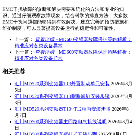
EMC干扰故障的诊断和解决需要系统化的方法和专业的知
识。通过仔细观察故障现象，结合科学的排查方法，大多数
EMC干扰问题都能够得到有效解决。建立完善的预防措施和
维护制度，可以显著提高设备运行的稳定性和可靠性。
上一篇：
查看详情 +
MD600变频器故障保护策略解析：
精准应对各类设备异常
下一篇：
查看详情 +
MD600变频器故障保护策略解析：
精准应对各类设备异常
相关推荐
汇川MD520系列变频器T13外置制动单元安装
2026年8月
5日
汇川MD520系列变频器T13膨胀螺钉安装步骤
2026年8月
3日
汇川MD520系列变频器T10~T12柜内安装步骤
2026年8
月7日
汇川MD500系列变频器主回路电气接线说明
2026年8月4
日
汇川MD500系列变频器壁挂式安装步骤
2026年8月6日