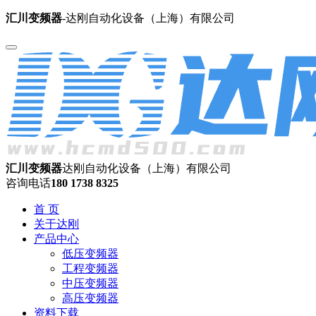
汇川变频器
-达刚自动化设备（上海）有限公司
汇川变频器
达刚自动化设备（上海）有限公司
咨询电话
180 1738 8325
首 页
关于达刚
产品中心
低压变频器
工程变频器
中压变频器
高压变频器
资料下载