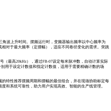
周期和三角波上升时间。摆频运行时，变频器输出频率以中心频率为
或相对于最大频率（定摆幅），适应不同卷径变化的需求。突跳
号（最高20kHz），通过FB-07设定每米脉冲数，自动计算实际
-09分别用于设定计数值和指定计数值，适用于需要精确计数的场
械的特性推荐摆频周期和摆幅的最佳组合，并在现场协助标定每
精度和系统可靠性，助力用户实现高效、智能的生产线管理。