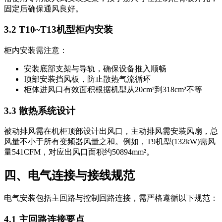
固定后确保通风良好。
3.2 T10~T13机型柜内安装
柜内安装需注意：
安装底部支架与导轨，确保设备推入顺畅
顶部安装挡风板，防止散热气流循环
柜体进风口有效面积根据机型从20cm²到318cm²不等
3.3 散热系统设计
被动排风需在机柜顶部设计出风口，主动排风需安装风扇，总
风量不小于所有变频器风量之和。例如，T9机型(132kW)需风
量541CFM，对应出风口面积约50894mm²。
四、电气连接与接线规范
电气安装包括主回路与控制回路连接，需严格遵循以下规范：
4.1 主回路连接要点