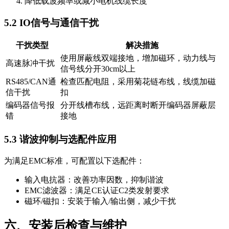
降低载波频率或减小电机线缆长度
5.2 IO信号与通信干扰
干扰类型
解决措施
使用屏蔽线双端接地，增加磁环，动力线与
高速脉冲干扰
信号线分开30cm以上
RS485/CAN通
检查匹配电阻，采用菊花链布线，线缆加磁
信干扰
扣
编码器信号报
分开线槽布线，远距离时断开编码器屏蔽层
错
接地
5.3 谐波抑制与选配件应用
为满足EMC标准，可配置以下选配件：
输入电抗器：改善功率因数，抑制谐波
EMC滤波器：满足CE认证C2类发射要求
磁环/磁扣：安装于输入/输出侧，减少干扰
六、安装后检查与维护