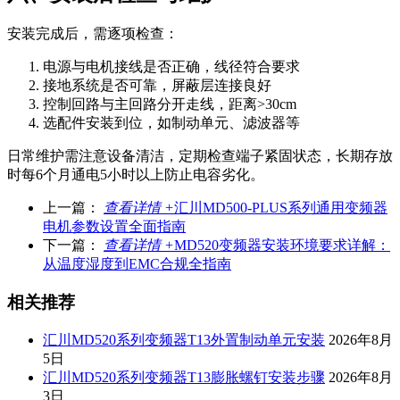
安装完成后，需逐项检查：
电源与电机接线是否正确，线径符合要求
接地系统是否可靠，屏蔽层连接良好
控制回路与主回路分开走线，距离>30cm
选配件安装到位，如制动单元、滤波器等
日常维护需注意设备清洁，定期检查端子紧固状态，长期存放
时每6个月通电5小时以上防止电容劣化。
上一篇：
查看详情 +
汇川MD500-PLUS系列通用变频器
电机参数设置全面指南
下一篇：
查看详情 +
MD520变频器安装环境要求详解：
从温度湿度到EMC合规全指南
相关推荐
汇川MD520系列变频器T13外置制动单元安装
2026年8月
5日
汇川MD520系列变频器T13膨胀螺钉安装步骤
2026年8月
3日