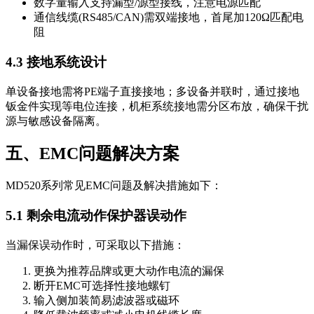
数字量输入支持漏型/源型接线，注意电源匹配
通信线缆(RS485/CAN)需双端接地，首尾加120Ω匹配电
阻
4.3 接地系统设计
单设备接地需将PE端子直接接地；多设备并联时，通过接地
钣金件实现等电位连接，机柜系统接地需分区布放，确保干扰
源与敏感设备隔离。
五、EMC问题解决方案
MD520系列常见EMC问题及解决措施如下：
5.1 剩余电流动作保护器误动作
当漏保误动作时，可采取以下措施：
更换为推荐品牌或更大动作电流的漏保
断开EMC可选择性接地螺钉
输入侧加装简易滤波器或磁环