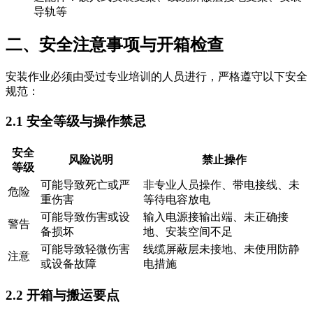
导轨等
二、安全注意事项与开箱检查
安装作业必须由受过专业培训的人员进行，严格遵守以下安全
规范：
2.1 安全等级与操作禁忌
安全
风险说明
禁止操作
等级
可能导致死亡或严
非专业人员操作、带电接线、未
危险
重伤害
等待电容放电
可能导致伤害或设
输入电源接输出端、未正确接
警告
备损坏
地、安装空间不足
可能导致轻微伤害
线缆屏蔽层未接地、未使用防静
注意
或设备故障
电措施
2.2 开箱与搬运要点