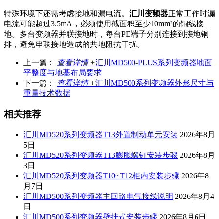
特殊环境下还需考虑接地和漏电流。
汇川变频器
正常工作时漏
电流可能超过3.5mA，必须使用截面积至少10mm²的铜线接
地。多台变频器并联接地时，每台PE端子分别连接到接地铜
排，避免串联接地造成的共地阻抗干扰。
上一篇：
查看详情 +
汇川MD500-PLUS系列变频器地面
平整度与地基布局要求
下一篇：
查看详情 +
汇川MD500系列变频器外形尺寸与
重量技术数据
相关推荐
汇川MD520系列变频器T13外置制动单元安装
2026年8月
5日
汇川MD520系列变频器T13膨胀螺钉安装步骤
2026年8月
3日
汇川MD520系列变频器T10~T12柜内安装步骤
2026年8
月7日
汇川MD500系列变频器主回路电气接线说明
2026年8月4
日
汇川MD500系列变频器壁挂式安装步骤
2026年8月6日