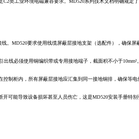
地满足C2类工业环境电磁兼容要求。MD520系列技术文档明确规
线。MD520要求使用线缆屏蔽层接地支架（选配件），确保屏
引出线必须使用铜编织带或专用接地端子，截面积不小于10mm²
。在控制柜内，所有屏蔽层接地应汇集到同一接地铜排，确保等电
断开可能导致设备损坏甚至人员伤亡，这是MD520安装手册特