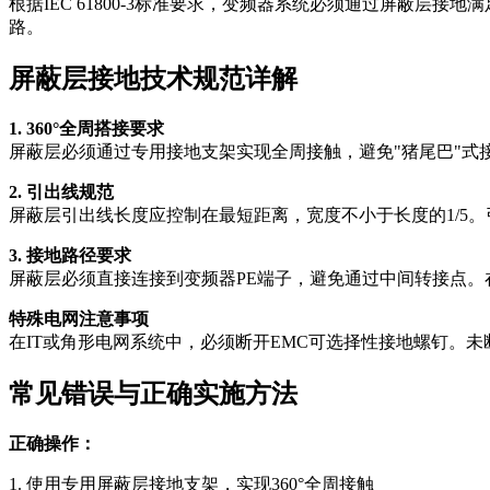
根据IEC 61800-3标准要求，变频器系统必须通过屏蔽层接
路。
屏蔽层接地技术规范详解
1. 360°全周搭接要求
屏蔽层必须通过专用接地支架实现全周接触，避免"猪尾巴"式接
2. 引出线规范
屏蔽层引出线长度应控制在最短距离，宽度不小于长度的1/5。
3. 接地路径要求
屏蔽层必须直接连接到变频器PE端子，避免通过中间转接点
特殊电网注意事项
在IT或角形电网系统中，必须断开EMC可选择性接地螺钉。未
常见错误与正确实施方法
正确操作：
1. 使用专用屏蔽层接地支架，实现360°全周接触