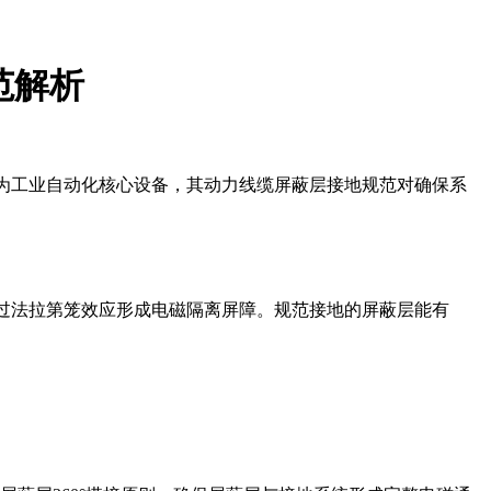
范解析
作为工业自动化核心设备，其动力线缆屏蔽层接地规范对确保系
。
通过法拉第笼效应形成电磁隔离屏障。规范接地的屏蔽层能有