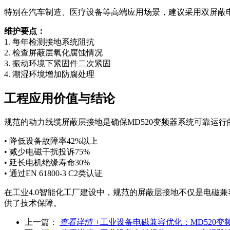
特别在汽车制造、医疗设备等高端应用场景，建议采用双屏蔽
维护要点：
1. 每年检测接地系统阻抗
2. 检查屏蔽层氧化腐蚀情况
3. 振动环境下紧固件二次紧固
4. 潮湿环境增加防腐处理
工程应用价值与结论
规范的动力线缆屏蔽层接地是确保MD520变频器系统可靠运行
• 降低设备故障率42%以上
• 减少电磁干扰投诉75%
• 延长电机绝缘寿命30%
• 通过EN 61800-3 C2类认证
在工业4.0智能化工厂建设中，规范的屏蔽层接地不仅是电磁
供了技术保障。
上一篇：
查看详情 +
工业设备电磁兼容优化：MD520