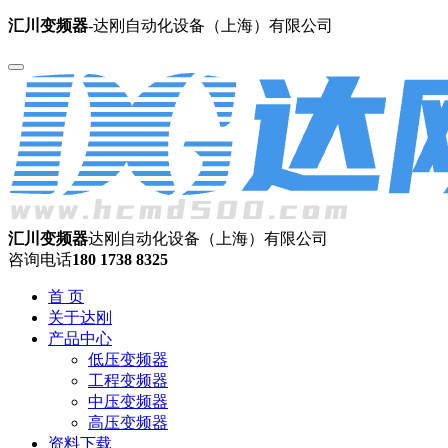
汇川变频器
-达刚自动化设备（上海）有限公司
汇川变频器
达刚自动化设备（上海）有限公司
咨询电话
180 1738 8325
首 页
关于达刚
产品中心
低压变频器
工程变频器
中压变频器
高压变频器
资料下载