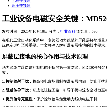
工程变频器
高压变频器
工业设备电磁安全关键：MD5
发布时间：2025年10月10日
分类：
行业百科
浏览量：596
在现代工业自动化系统中，变频器动力线缆的屏蔽层接地质量直
统稳定运行至关重要。本文将深入解析屏蔽层接地的技术要求
屏蔽层接地的核心作用与技术原理
动力线缆屏蔽层是抑制电磁干扰的第一道防线。MD520变频
效：
1. 抑制辐射干扰
：将高频电磁场限制在屏蔽层内部，防止干扰
2. 阻断传导干扰
：形成低阻抗回路，引导干扰电流安全泄放至
3. 提升信号完整性
：保护控制信号免受动力线缆电磁干扰