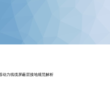
频器动力线缆屏蔽层接地规范解析