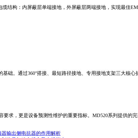
电缆结构：内屏蔽层单端接地，外屏蔽层两端接地，实现最佳EM
的基础。通过360°搭接、最短路径接地、专用接地支架三大核心
兼容要求，更是设备预测性维护的重要指标。MD520系列提供
变频器输出侧电抗器的作用解析