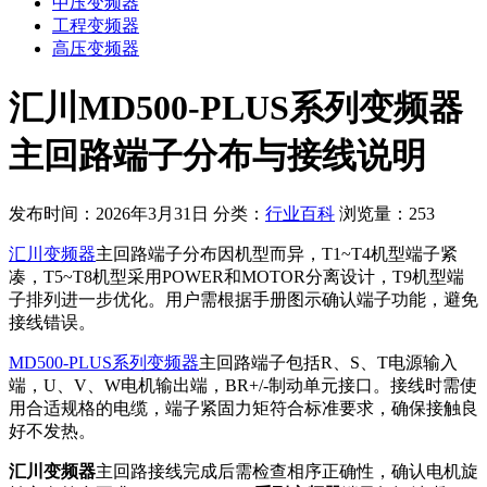
中压变频器
工程变频器
高压变频器
汇川MD500-PLUS系列变频器
主回路端子分布与接线说明
发布时间：2026年3月31日
分类：
行业百科
浏览量：253
汇川变频器
主回路端子分布因机型而异，T1~T4机型端子紧
凑，T5~T8机型采用POWER和MOTOR分离设计，T9机型端
子排列进一步优化。用户需根据手册图示确认端子功能，避免
接线错误。
MD500-PLUS系列变频器
主回路端子包括R、S、T电源输入
端，U、V、W电机输出端，BR+/-制动单元接口。接线时需使
用合适规格的电缆，端子紧固力矩符合标准要求，确保接触良
好不发热。
汇川变频器
主回路接线完成后需检查相序正确性，确认电机旋