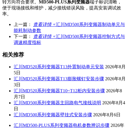
转方向符合要求。
MD500-PLUS系列变频器
端子标识清晰，
便于现场接线和维护，减少接线错误风险，提高安装调试效
率。
上一篇：
查看详情 +
汇川MD500系列变频器制动单元与
能耗制动参数
下一篇：
查看详情 +
汇川MD500系列变频器控制方式与
调速精度指标
相关推荐
汇川MD520系列变频器T13外置制动单元安装
2026年8月
5日
汇川MD520系列变频器T13膨胀螺钉安装步骤
2026年8月
3日
汇川MD520系列变频器T10~T12柜内安装步骤
2026年8
月7日
汇川MD500系列变频器主回路电气接线说明
2026年8月4
日
汇川MD500系列变频器壁挂式安装步骤
2026年8月6日
汇川MD500-PLUS系列变频器电机参数辨识步骤
2026年