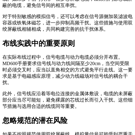
蔽的电缆，避免信号间的相互串扰。
对于特别敏感的模拟信号，还可以考虑在信号源侧加装滤波电
容器或铁氧体磁芯，进一步抑制高频干扰。这些措施与使用双
绞屏蔽线相辅相成，共同构建完善的抗干扰体系。
布线实践中的重要原则
在实际布线过程中，信号电缆与动力电缆必须分开布置。
MD600手册要求信号线与动力线间隔至少20cm，当空间受限
时必须交叉时，应当以直角相交的方式避免平行走线。这一要
求是基于电磁感应原理，减少动力线磁场对信号线的耦合干
扰。
此外，信号线应沿着等电位连接的金属体敷设，电缆的未屏蔽
部分应当尽可能短，避免裸露的芯线过长而引入干扰。这些细
节措施与选用合适的线缆同等重要。
忽略规范的潜在风险
如果不按照规范使用双绞屏蔽线，模拟量信号可能受到严重干