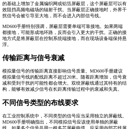
的基础上增加了金属编织网或铝箔屏蔽层，这个屏蔽层可以有
效阻挡高频电磁场的辐射干扰。当屏蔽层正确接地时，外界干
扰信号会被引导至大地，而不会进入内部信号线。
MD600手册特别强调，屏蔽层需要单端可靠接地。如果两端
都接地，可能形成地环路，反而会引入更大的干扰。正确的接
地方式是将屏蔽层在控制系统端接地，而在现场设备端保持悬
浮。
传输距离与信号衰减
模拟量信号的传输距离直接影响信号质量。MD600手册建议
模拟量信号线的配线距离不超过20米。随着距离增加，信号衰
减和受到干扰的可能性都会增大。双绞屏蔽线通过其特有的结
构，能够有效减少信号在长距离传输过程中的衰减和失真。
不同信号类型的布线要求
在工业控制系统中，不同类型的信号应当采用独立的屏蔽线。
MD600手册明确指出，不同模拟信号应该使用单独的屏蔽
线。如果多个信号共用一根多芯屏蔽电缆，应采用内部芯线屏