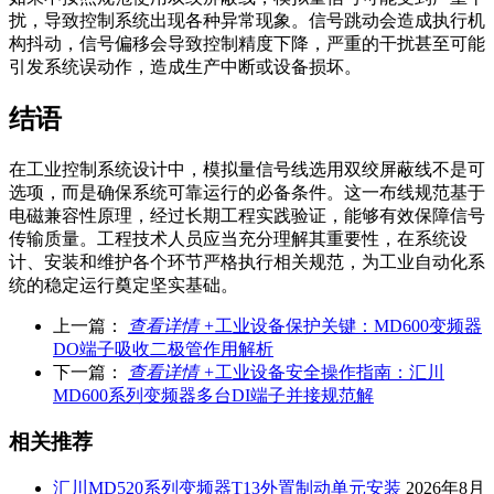
扰，导致控制系统出现各种异常现象。信号跳动会造成执行机
构抖动，信号偏移会导致控制精度下降，严重的干扰甚至可能
引发系统误动作，造成生产中断或设备损坏。
结语
在工业控制系统设计中，模拟量信号线选用双绞屏蔽线不是可
选项，而是确保系统可靠运行的必备条件。这一布线规范基于
电磁兼容性原理，经过长期工程实践验证，能够有效保障信号
传输质量。工程技术人员应当充分理解其重要性，在系统设
计、安装和维护各个环节严格执行相关规范，为工业自动化系
统的稳定运行奠定坚实基础。
上一篇：
查看详情 +
工业设备保护关键：MD600变频器
DO端子吸收二极管作用解析
下一篇：
查看详情 +
工业设备安全操作指南：汇川
MD600系列变频器多台DI端子并接规范解
相关推荐
汇川MD520系列变频器T13外置制动单元安装
2026年8月