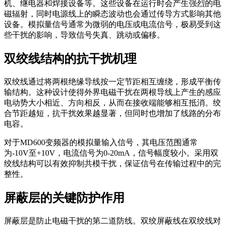
机、继电器和焊接设备等。这些设备在运行时会产生强烈的电
磁辐射，同时电源线上的瞬态波动也会通过传导方式影响其他
设备。模拟量信号通常为微弱的电压或电流信号，极易受到这
些干扰的影响，导致信号失真、跳动或偏移。
双绞线结构的抗干扰机理
双绞线通过将两根绝缘导线按一定节距相互缠绕，形成平衡传
输结构。这种设计使得外界电磁干扰在两根导线上产生的感应
电动势大小相近、方向相反，从而在接收端能够相互抵消。绞
合节距越短，抗干扰效果越显著，但同时也增加了线路的分布
电容。
对于MD600变频器的模拟量输入信号，其电压范围通常
为-10V至+10V，电流信号为0-20mA，信号幅度较小。采用双
绞线结构可以有效抑制共模干扰，保证信号在传输过程中的完
整性。
屏蔽层的关键防护作用
屏蔽层是防止电磁干扰的第二道防线。双绞屏蔽线在双绞线对