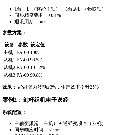
1台主机（整经主轴） + 3台从机（卷取轴）
同步精度要求：±0.1%
通讯周期：5ms
参数方案：
设备
参数
设定值
主机
FA-00
100%
从机1
FA-00
98.5%
从机2
FA-00
101.2%
从机3
FA-00
99.8%
效果：
经纱张力波动≤3%，生产效率提升25%
案例2：剑杆织机电子送经
系统配置：
主轴变频器（主机） + 送经变频器（从机）
同步响应时间：≤10ms