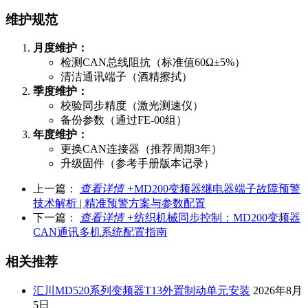
维护规范
月度维护：
检测CAN总线阻抗（标准值60Ω±5%）
清洁通讯端子（酒精擦拭）
季度维护：
校验同步精度（激光测速仪）
备份参数（通过
FE-00
组）
年度维护：
更换CAN连接器（推荐周期3年）
升级固件（参考手册版本记录）
上一篇：
查看详情 +
MD200变频器继电器端子故障预警
技术解析 | 精准预警方案与参数配置
下一篇：
查看详情 +
纺织机械同步控制：MD200变频器
CAN通讯多机系统配置指南
相关推荐
汇川MD520系列变频器T13外置制动单元安装
2026年8月
5日